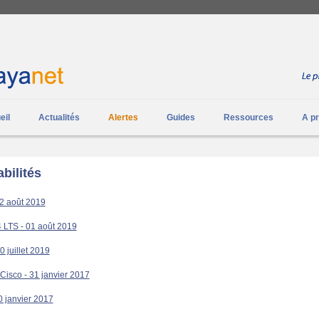
eil
Actualités
Alertes
Guides
Ressources
A p
bilités
 2 août 2019
4 LTS - 01 août 2019
 juillet 2019
 Cisco - 31 janvier 2017
0 janvier 2017