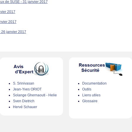
inux de SUSE - 31 janvier 2017
nvier 2017
anvier 2017
- 26 janvier 2017
S. Srinivasan
Documentation
Jean-Yves ORIOT
Outils
Solange Ghernaouti - Helie
Liens utiles
Sven Dietrich
Glossaire
Hervé Schauer