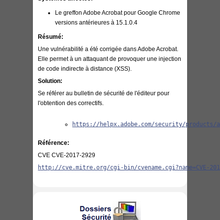
Le greffon Adobe Acrobat pour Google Chrome
versions antérieures à 15.1.0.4
Résumé:
Une vulnérabilité a été corrigée dans
Adobe Acrobat
.
Elle permet à un attaquant de provoquer une injection
de code indirecte à distance (XSS).
Solution:
Se référer au bulletin de sécurité de l'éditeur pour
l'obtention des correctifs.
https://helpx.adobe.com/security/products/
Référence:
CVE CVE-2017-2929
http://cve.mitre.org/cgi-bin/cvename.cgi?name=CVE-20