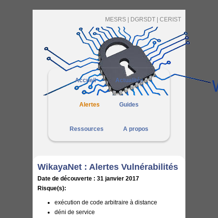
MESRS |
DGRSDT |
CERIST
Accueil
Actualités
Alertes
Guides
Ressources
A propos
WikayaNet : Alertes Vulnérabilités
Date de découverte : 31
janvier 2017
Risque(s):
exécution de code arbitraire à distance
déni de service