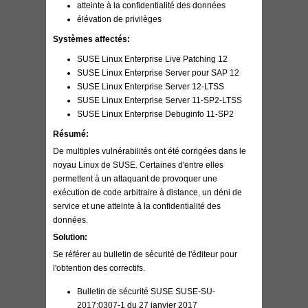
atteinte à la confidentialité des données
élévation de privilèges
Systèmes affectés:
SUSE Linux Enterprise Live Patching 12
SUSE Linux Enterprise Server pour SAP 12
SUSE Linux Enterprise Server 12-LTSS
SUSE Linux Enterprise Server 11-SP2-LTSS
SUSE Linux Enterprise Debuginfo 11-SP2
Résumé:
De multiples vulnérabilités ont été corrigées dans
le
noyau Linux de SUSE
. Certaines d'entre elles
permettent à un attaquant de provoquer une
exécution de code arbitraire à distance, un déni de
service et une atteinte à la confidentialité des
données.
Solution:
Se référer au bulletin de sécurité de l'éditeur pour
l'obtention des correctifs.
Bulletin de sécurité SUSE SUSE-SU-
2017:0307-1 du 27 janvier 2017